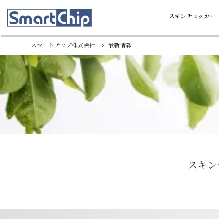
スキンチェッカー
スマートチップ株式会社
最新情報
keyboard_arrow_right
スキン