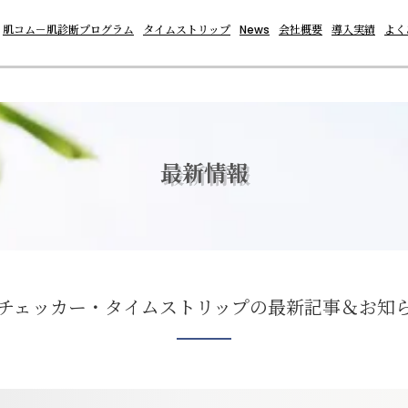
肌コム－肌診断プログラム
タイムストリップ
News
会社概要
導入実績
よく
最新情報
チェッカー・タイムストリップの最新記事＆お知