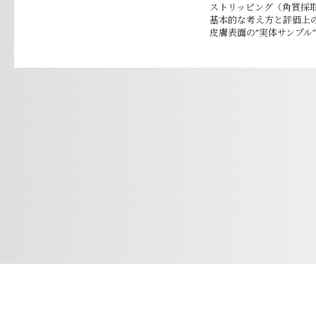
ストリッピング（角質採
基本的な考え方と評価上
皮膚表面の“実体サンプル”