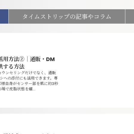
タイムストリップの記事やコラム
活用方法②｜通販・DM
供する方法
カウンセリングだけでなく、通販
ラシへの添付にも活用できます。専
客様自身がセンサー部を肌に約3秒
場で皮脂状態を確...