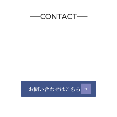
CONTACT
お問い合わせはこちら
arrow_forward