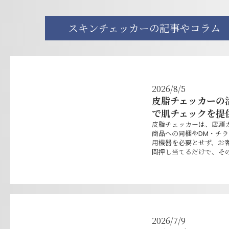
スキンチェッカーの記事やコラム
2026/8/5
皮脂チェッカーの
で肌チェックを提
皮脂チェッカーは、店頭
商品への同梱やDM・チ
用機器を必要とせず、お
間押し当てるだけで、その
2026/7/9