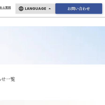
ある質問
お問い合わせ
language
LANGUAGE
arrow_drop_up
English
日本語
らせ一覧