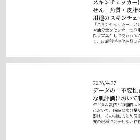
スキンチェッカー
せん｜角質・皮脂
用途のスキンチェ
「スキンチェッカー」と
や油分量をセンサーで測
指す言葉として使われる
し、皮膚科学や化粧品研究
2026/4/27
データの「不変性
な肌評価において
デジタル数値と物理的エ
において、瞬時に水分量
器は、その機動力と利便
発の現場で欠かせない存在