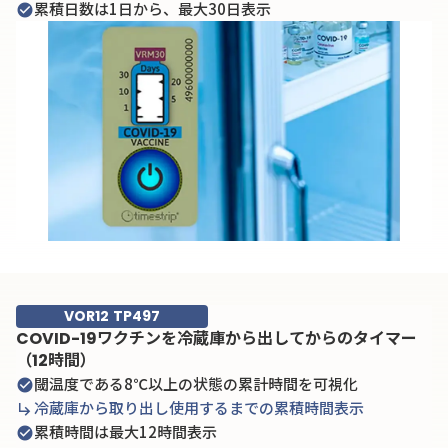
累積日数は1日から、最大30日表示
check_circle
VOR12 TP497
COVID-19ワクチンを冷蔵庫から出してからのタイマー
（12時間）
閾温度である8℃以上の状態の累計時間を可視化
check_circle
冷蔵庫から取り出し使用するまでの累積時間表示
subdirectory_arrow_right
累積時間は最大12時間表示
check_circle