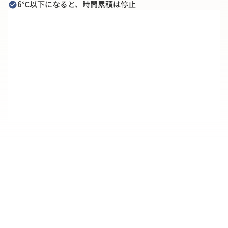
6℃以下になると、時間累積は停止
check_circle
Timestrip Vaccine Monitoring
標準製品一覧