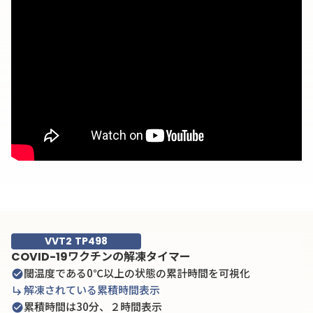
VVT2 TP498
COVID-19ワクチンの解凍タイマー
閾温度である0℃以上の状態の累計時間を可視化
check_circle
解凍されている累積時間表示
subdirectory_arrow_right
累積時間は30分、２時間表示
check_circle