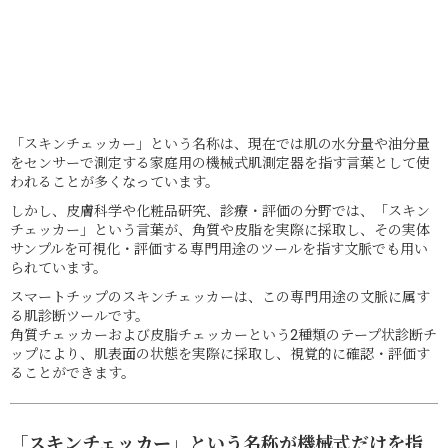
「スキンチェッカー」という名称は、現在では肌の水分量や油分量
をセンサーで測定する家庭用の機械式肌測定器を指す言葉として使
われることが多くなっています。
しかし、皮膚科学や化粧品研究、診療・評価の分野では、「スキン
チェッカー」という言葉が、角質や皮脂を実際に採取し、その実体
サンプルを可視化・評価する専門用途のツールを指す文脈でも用い
られています。
スマートチップのスキンチェッカーは、この専門用途の文脈に属す
る肌診断ツールです。
角質チェッカーおよび皮脂チェッカーという2種類のテープ状診断チ
ップにより、肌表面の状態を実際に採取し、視覚的に確認・評価す
ることができます。
「スキンチェッカー」という名称が機械式だけを指