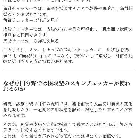
角質チェッカーでは、角層を採取することで乾燥や肌荒れ、角質状
態などを確認できます。
角質チェッカーの詳細を見る
皮脂チェッカーでは、皮脂の分布や量を可視化し、肌表面の状態を
視覚的に把握できます。
皮脂チェッカーの詳細を見る
このように、スマートチップのスキンチェッカーは、肌状態を“数
値”として簡易的に示すのではなく、“実体”として確認し、評価や比
較に活用できる点に特長があります。
なぜ専門分野では採取型のスキンチェッカーが使わ
れるのか
研究・診療・製品評価の現場では、施術前後や製品使用前後の変化
を比較したり、一定期間の肌状態を記録・検証したりすることが求
められます。
その際、角質や皮脂を実際に採取して残すことができれば、後から
見返して比較することができます。
これは、その場で表示される数値だけでは得にくい価値です。