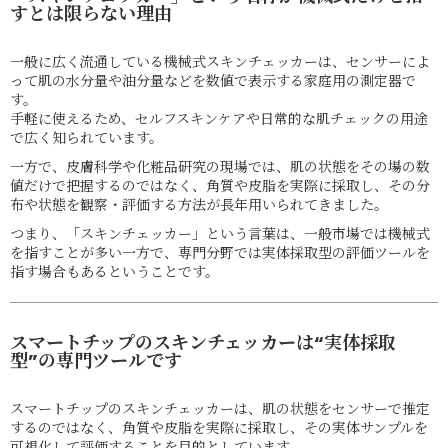
すとは限らない理由
一般に広く流通している機械式スキンチェッカーは、センサーによ
って肌の水分量や油分量などを数値で表示する家庭用の測定器で
す。
手軽に使えるため、セルフスキンケアや日常的な肌チェックの用途
で広く知られています。
一方で、皮膚科学や化粧品研究の現場では、肌の状態をその場の数
値だけで把握するのではなく、角質や皮脂を実際に採取し、その分
布や状態を観察・評価する方法が長年用いられてきました。
つまり、「スキンチェッカー」という言葉は、一般市場では機械式
を指すことが多い一方で、専門分野では実体採取型の評価ツールを
指す場合もあるということです。
スマートチップのスキンチェッカーは“実体採取
型”の専門ツールです
スマートチップのスキンチェッカーは、肌の状態をセンサーで推定
するのではなく、角質や皮脂を実際に採取し、その実体サンプルを
可視化して評価することを目的としています。