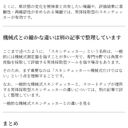
とくに、肌状態の変化を被検者と共有したい場面や、評価結果に客
観性・再確認性が求められる場面では、実体採取型のスキンチェッ
カーが有効です。
機械式との細かな違いは別の記事で整理しています
ここまで述べたように、「スキンチェッカー」という名称は、一般
的には機械式測定器を指すことが多い一方で、専門分野では角質や
皮脂を採取して評価する実体採取型ツールを指す場合もあります。
そのため、まず重要なのは「スキンチェッカー＝機械式だけではな
い」という点を理解することです。
なお、一般的な機械式スキンチェッカーと、スマートチップが提供
する実体採取型スキンチェッカーの違いについては、別の記事で詳
しく整理しています。
一般的な機械式スキンチェッカーとの違いを見る
まとめ