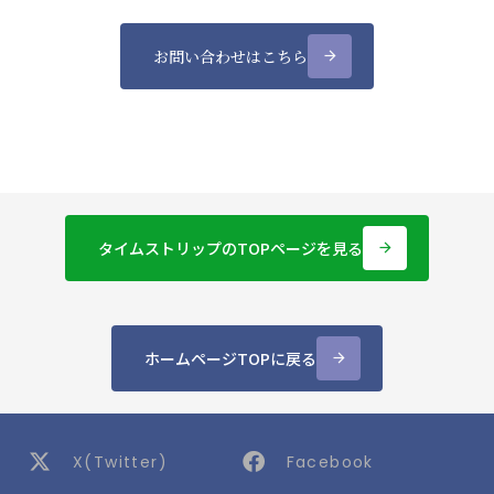
お問い合わせはこちら
arrow_forward
タイムストリップのTOPページを見る
arrow_forward
ホームページTOPに戻る
arrow_forward
X(Twitter)
Facebook