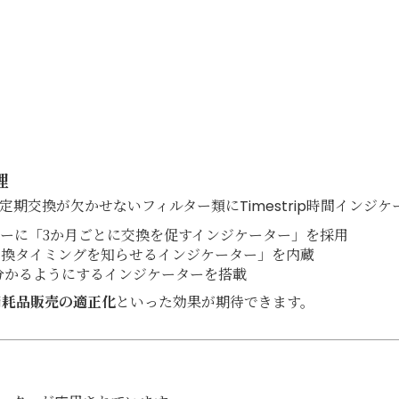
理
期交換が欠かせないフィルター類にTimestrip時間インジ
ーに「3か月ごとに交換を促すインジケーター」を採用
交換タイミングを知らせるインジケーター」を内蔵
で分かるようにするインジケーターを搭載
消耗品販売の適正化
といった効果が期待できます。