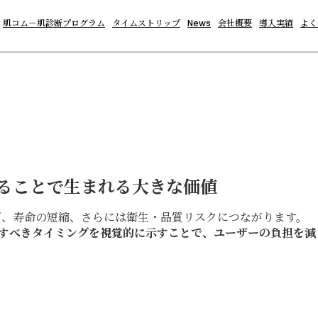
肌コム－肌診断プログラム
タイムストリップ
News
会社概要
導入実績
よく
ることで生まれる大きな価値
下、寿命の短縮、さらには衛生・品質リスクにつながります。
すべきタイミングを視覚的に示すことで、ユーザーの負担を減