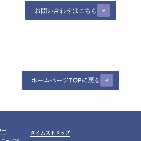
お問い合わせはこちら
arrow_forward
ホームページTOPに戻る
arrow_forward
カー
タイムストリップ
カーTOP