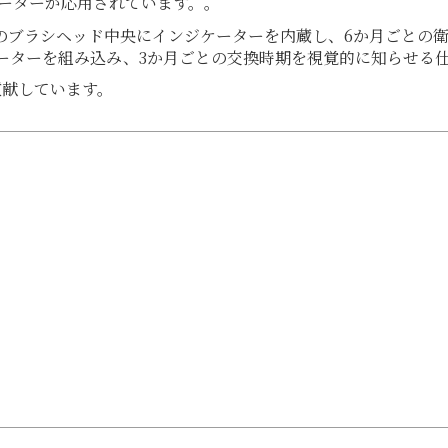
ジケーターが応用されています。。
）のブラシヘッド中央にインジケーターを内蔵し、6か月ごとの
ーターを組み込み、3か月ごとの交換時期を視覚的に知らせる
貢献しています。