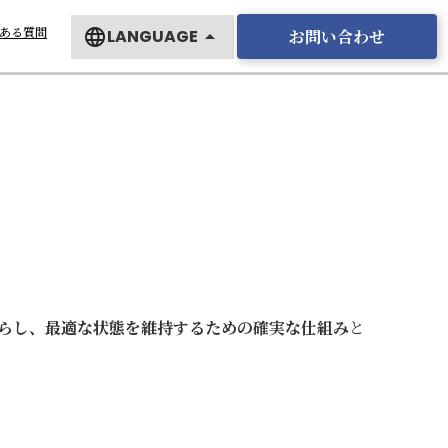
ある質問
お問い合わせ
language
LANGUAGE
arrow_drop_up
English
日本語
らし、最適な状態を維持するための確実な仕組み
と