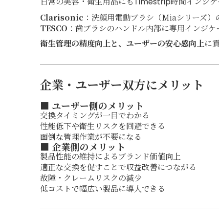
日常の美容・衛生用品にもTimestrip時間イン
Clarisonic
：洗顔用電動ブラシ（Miaシリーズ
TESCO
：歯ブラシのハンドル内部に専用インジケ
衛生管理の精度向上と、ユーザーの安心感向上
に
企業・ユーザー双方にメリット
■ ユーザー側のメリット
交換タイミングが一目でわかる
性能低下や衛生リスクを回避できる
面倒な管理作業が不要になる
■ 企業側のメリット
製品性能の維持によるブランド価値向上
適正な交換を促すことで収益改善につながる
故障・クレームリスクの減少
低コストで幅広い製品に導入できる