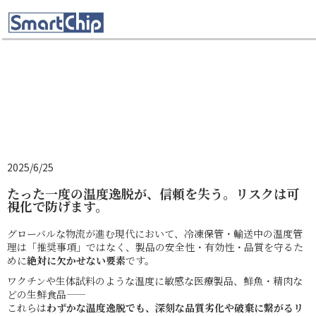
2025/6/25
たった一度の温度逸脱が、信頼を失う。リスクは可
視化で防げます。
グローバルな物流が進む現代において、冷凍保管・輸送中の温度管
理は「推奨事項」ではなく、製品の安全性・有効性・品質を守るた
めに
絶対に欠かせない要素
です。
ワクチンや生体試料のような温度に敏感な医療製品、鮮魚・精肉な
どの生鮮食品――
これらは
わずかな温度逸脱でも、深刻な品質劣化や破棄に繋がるリ