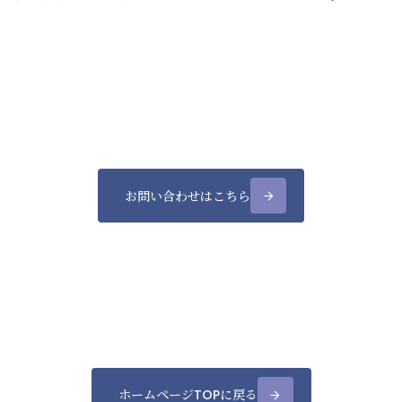
お問い合わせはこちら
arrow_forward
ホームページTOPに戻る
arrow_forward