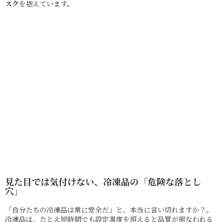
スク
を抱えています。
見た目では気付けない、冷凍品の「危険な落とし
穴」
「自分たちの冷凍品は常に安全だ」と、本当に言い切れますか？。
冷凍品は、たとえ短時間でも設定温度を超えると品質が損なわれる